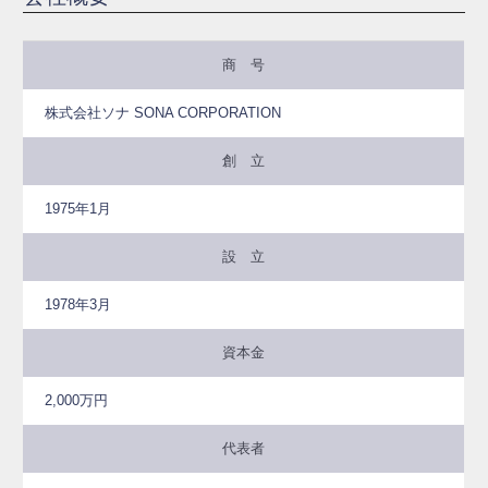
商 号
株式会社ソナ SONA CORPORATION
創 立
1975年1月
設 立
1978年3月
資本金
2,000万円
代表者