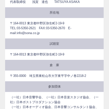
代表取締役 浅賀 達也 TATSUYA ASAKA
所在地
〒164-0013 東京都中野区弥生町2-19-9
TEL:03-5350-2621 FAX:03-5350-2670 E-
mail:info@sona.co.jp
試聴室
〒164-0013 東京都中野区弥生町2-19-9
倉 庫
〒355-0000 埼玉県東松山市大字東平字中ノ巻2218-2
参加団体
（一社）日本音響学会、（一社）日本音楽スタジオ協会、（一
社）日本ポストプロダクション協会
（一社）日本オーディオ協会、日本音響コンサルタント協会、