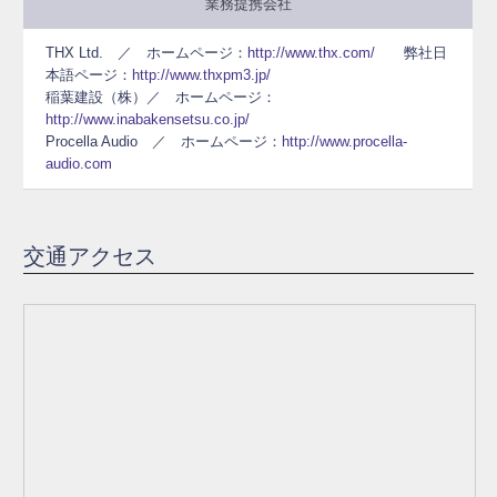
業務提携会社
THX Ltd. ／ ホームページ：
http://www.thx.com/
弊社日
本語ページ：
http://www.thxpm3.jp/
稲葉建設（株）／ ホームページ：
http://www.inabakensetsu.co.jp/
Procella Audio ／ ホームページ：
http://www.procella-
audio.com
交通アクセス