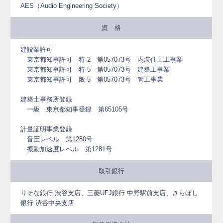
AES（Audio Engineering Society）
資 格
建設業許可
東京都知事許可 特-2 第057073号 内装仕上工事業
東京都知事許可 特-5 第057073号 建築工事業
東京都知事許可 般-5 第057073号 管工事業
建築士事務所登録
一級 東京都知事登録 第65105号
計量証明事業登録
音圧レベル 第1280号
振動加速度レベル 第1281号
取引銀行
りそな銀行 渋谷支店、三菱UFJ銀行 中野駅前支店、きらぼし
銀行 渋谷中央支店