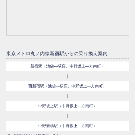
東京メトロ丸ノ内線新宿駅からの乗り換え案内
新宿駅（池袋―荻窪、中野坂上―方南町）
｜
西新宿駅（池袋―荻窪、中野坂上―方南町）
｜
中野坂上駅（中野坂上―方南町）
｜
中野新橋駅（中野坂上―方南町）