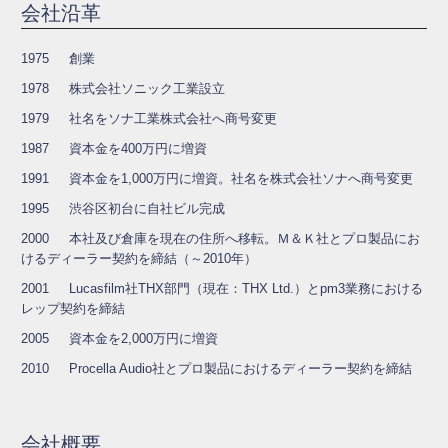
会社沿革
1975
創業
1978
株式会社ソニック工業設立
1979
社名をソナ工業株式会社へ商号変更
1987
資本金を400万円に増資
1991
資本金を1,000万円に増資。社名を株式会社ソナへ商号変更
1995
渋谷区初台に自社ビル完成
2000
本社及び倉庫を現在の住所へ移転。Ｍ＆Ｋ社とプロ製品にお
けるディーラー契約を締結（～2010年）
2001
Lucasfilm社THX部門（現在：THX Ltd.）とpm3業務における
レップ契約を締結
2005
資本金を2,000万円に増資
2010
Procella Audio社とプロ製品におけるディーラー契約を締結
会社概要